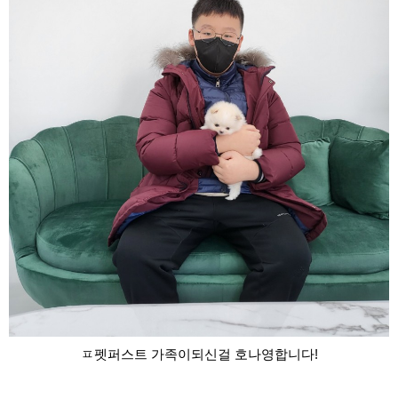
ㅍ펫퍼스트 가족이되신걸 호나영합니다!